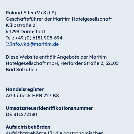
Roland Elter (V.i.S.d.P)
Geschäftsführer der Maritim Hotelgesellschaft
Külpstraße 2
64293 Darmstadt
Tel.: +49 (0) 6151 905-694
info.vkd@maritim.de
Diese Website enthält Angebote der Maritim
Hotelgesellschaft mbH, Herforder Straße 2, 32105
Bad Salzuflen.
Handelsregister
AG Lübeck HRB 227 BS
Umsatzsteueridentifikationsnummer
DE 811272180
Aufsichtsbehörden
Aufsichtsbehörde für die gastronomischen