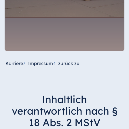
Karriere
Impressum
zurück zu
Inhaltlich
verantwortlich nach §
18 Abs. 2 MStV