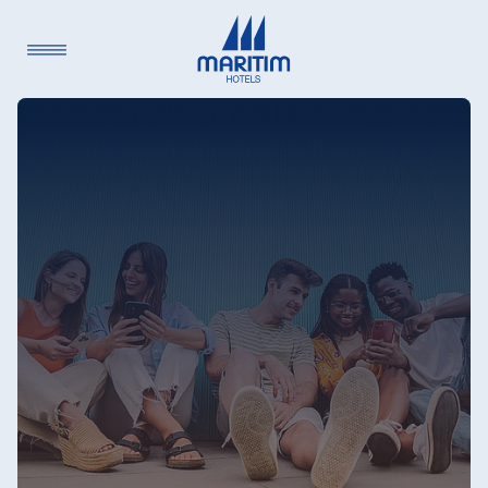
Sprache
Deutsch
English