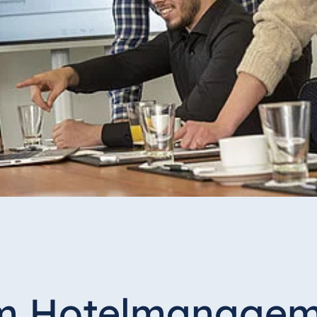
um Hotelmanage