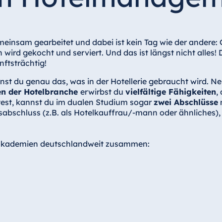
emeinsam gearbeitet und dabei ist kein Tag wie der andere:
wird gekocht und serviert. Und das ist längst nicht alles! 
ftsträchtig!
st du genau das, was in der Hotellerie gebraucht wird. 
en der Hotelbranche
erwirbst du
vielfältige Fähigkeiten
,
st, kannst du im dualen Studium sogar
zwei Abschlüsse
m
bschluss (z.B. als Hotelkauffrau/-mann oder ähnliches), 
sakademien deutschlandweit zusammen:
n