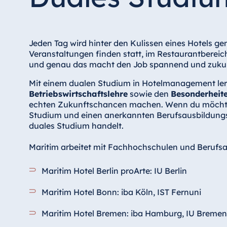
Jeden Tag wird hinter den Kulissen eines Hotels g
Veranstaltungen finden statt, im Restaurantbereich 
und genau das macht den Job spannend und zukun
Mit einem dualen Studium in Hotelmanagement lern
Betriebswirtschaftslehre
sowie den
Besonderheit
echten Zukunftschancen machen. Wenn du möchte
Studium und einen anerkannten Berufsausbildungsa
duales Studium handelt.
Maritim arbeitet mit Fachhochschulen und Beruf
Maritim Hotel Berlin proArte: IU Berlin
Maritim Hotel Bonn: iba Köln, IST Fernuni
Maritim Hotel Bremen: iba Hamburg, IU Breme