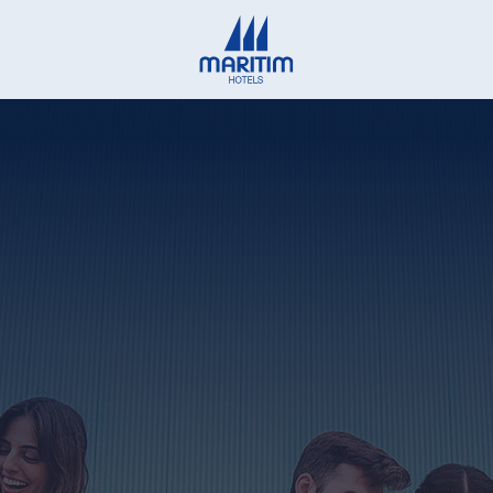
Deutsch
English