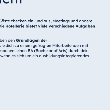
 Gäste checken ein, und aus, Meetings und andere
Die
Hotellerie bietet viele verschiedene Aufgaben
Neben den
Grundlagen der
 die dich zu einem gefragten Mitarbeitenden mit
achen: einen BA (Bachelor of Arts) durch dein
wenn es sich um ein ausbildungsintegrierendes