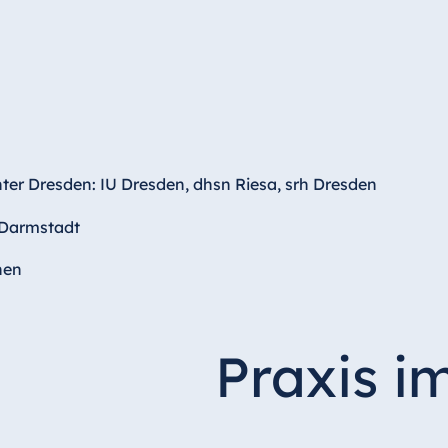
ter Dresden: IU Dresden, dhsn Riesa, srh Dresden
 Darmstadt
hen
Praxis i