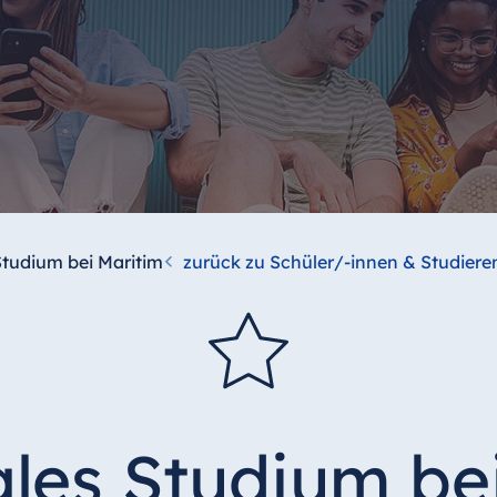
tudium bei Maritim
zurück zu Schüler/-innen & Studiere
les Studium be